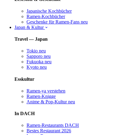
Japanische Kochbücher
Ramen-Kochbücher
Geschenke für Ramen-Fans
neu
Japan & Kultur
Travel — Japan
Tokio
neu
Sapporo
neu
Fukuoka
neu
Kyoto
neu
Esskultur
Ramen-ya verstehen
Ramen-Knigge
Anime & Pop-Kultur
neu
In DACH
Ramen-Restaurants DACH
Bestes Restaurant 2026