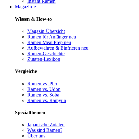
Instant Ramen
Magazin
Wissen & How-to
Magazin-Übersicht
Ramen für Anfänger
neu
Ramen Meal Prep
neu
Aufbewahren & Einfrieren
neu
Ramen-Geschichte
Zutaten-Lexikon
Vergleiche
Ramen vs. Pho
Ramen vs. Udon
Ramen vs. Soba
Ramen vs. Ramyun
Spezialthemen
Japanische Zutaten
Was sind Ramen?
Über uns