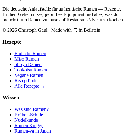
Die deutsche Anlaufstelle für authentische Ramen — Rezepte,
Brühen-Geheimnisse, geprüftes Equipment und alles, was du
brauchst, um Ramen zuhause auf Restaurant-Niveau zu kochen.
© 2026 Christoph Gaul
·
Made with 🍜 in Beilstein
Rezepte
Einfache Ramen
Miso Ramen
Shoyu Ramen
Tonkotsu Ramen
Vegane Ramen
Rezeptfinder
Alle Rezepte →
Wissen
Was sind Ramen?
Brühen-Schule
Nudelkunde
Ramen Knigge
Ramen-ya in Japan