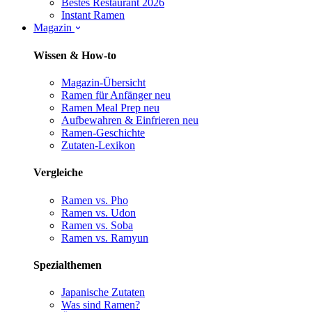
Bestes Restaurant 2026
Instant Ramen
Magazin
Wissen & How-to
Magazin-Übersicht
Ramen für Anfänger
neu
Ramen Meal Prep
neu
Aufbewahren & Einfrieren
neu
Ramen-Geschichte
Zutaten-Lexikon
Vergleiche
Ramen vs. Pho
Ramen vs. Udon
Ramen vs. Soba
Ramen vs. Ramyun
Spezialthemen
Japanische Zutaten
Was sind Ramen?