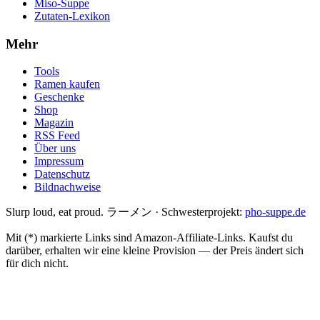
Miso-Suppe
Zutaten-Lexikon
Mehr
Tools
Ramen kaufen
Geschenke
Shop
Magazin
RSS Feed
Über uns
Impressum
Datenschutz
Bildnachweise
Slurp loud, eat proud. ラーメン
·
Schwesterprojekt:
pho-suppe.de
Mit (*) markierte Links sind Amazon-Affiliate-Links. Kaufst du
darüber, erhalten wir eine kleine Provision — der Preis ändert sich
für dich nicht.