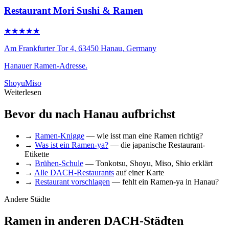
Restaurant Mori Sushi & Ramen
★★★★★
Am Frankfurter Tor 4, 63450 Hanau, Germany
Hanauer Ramen-Adresse.
Shoyu
Miso
Weiterlesen
Bevor du nach Hanau aufbrichst
→
Ramen-Knigge
— wie isst man eine Ramen richtig?
→
Was ist ein Ramen-ya?
— die japanische Restaurant-
Etikette
→
Brühen-Schule
— Tonkotsu, Shoyu, Miso, Shio erklärt
→
Alle DACH-Restaurants
auf einer Karte
→
Restaurant vorschlagen
— fehlt ein Ramen-ya in Hanau?
Andere Städte
Ramen in anderen DACH-Städten