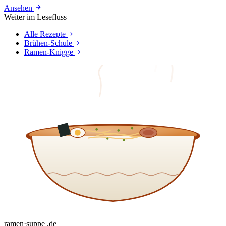
Ansehen
Weiter im Lesefluss
Alle Rezepte
Brühen-Schule
Ramen-Knigge
ramen
·
suppe
.de