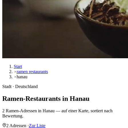
Start
ramen restaurants
hanau
Stadt · Deutschland
Ramen-Restaurants in
Hanau
2 Ramen-Adressen in Hanau — auf einer Karte, sortiert nach
Bewertung.
2 Adressen
·
Zur Liste