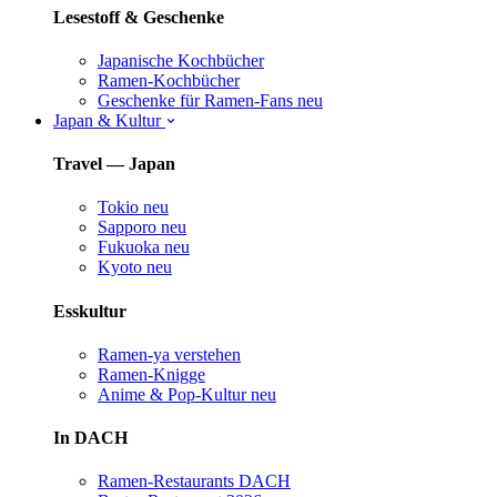
Lesestoff & Geschenke
Japanische Kochbücher
Ramen-Kochbücher
Geschenke für Ramen-Fans
neu
Japan & Kultur
Travel — Japan
Tokio
neu
Sapporo
neu
Fukuoka
neu
Kyoto
neu
Esskultur
Ramen-ya verstehen
Ramen-Knigge
Anime & Pop-Kultur
neu
In DACH
Ramen-Restaurants DACH