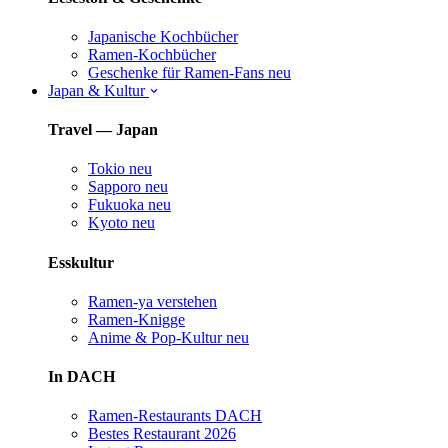
Japanische Kochbücher
Ramen-Kochbücher
Geschenke für Ramen-Fans
neu
Japan & Kultur
Travel — Japan
Tokio
neu
Sapporo
neu
Fukuoka
neu
Kyoto
neu
Esskultur
Ramen-ya verstehen
Ramen-Knigge
Anime & Pop-Kultur
neu
In DACH
Ramen-Restaurants DACH
Bestes Restaurant 2026