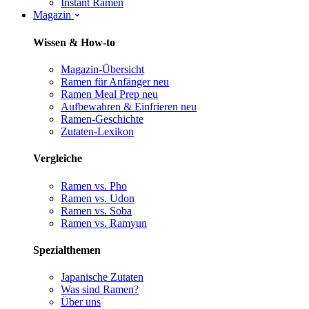
Instant Ramen
Magazin
Wissen & How-to
Magazin-Übersicht
Ramen für Anfänger
neu
Ramen Meal Prep
neu
Aufbewahren & Einfrieren
neu
Ramen-Geschichte
Zutaten-Lexikon
Vergleiche
Ramen vs. Pho
Ramen vs. Udon
Ramen vs. Soba
Ramen vs. Ramyun
Spezialthemen
Japanische Zutaten
Was sind Ramen?
Über uns