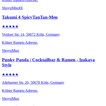
Shoyu
Miso
€€
Takumi 4 SpicyTanTan-Men
★★★★★
Venloer Str. 14, 50672 Köln, Germany
Kölner Ramen-Adresse.
Shoyu
Miso
Punky Panda | Cocktailbar & Ramen - Izakaya
Style
★★★★★
Alteburger Str. 20, 50678 Köln, Germany
Kölner Ramen-Adresse.
Shoyu
Miso