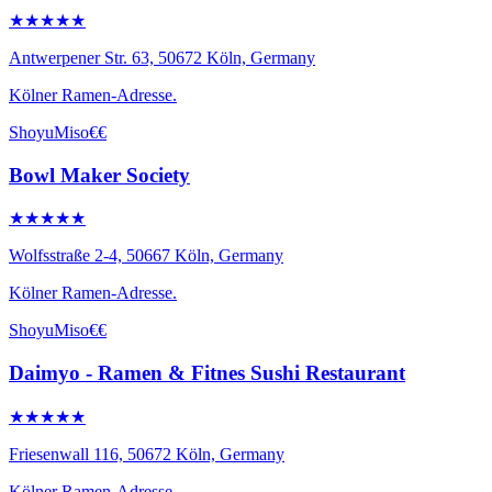
★★★★★
Antwerpener Str. 63, 50672 Köln, Germany
Kölner Ramen-Adresse.
Shoyu
Miso
€€
Bowl Maker Society
★★★★★
Wolfsstraße 2-4, 50667 Köln, Germany
Kölner Ramen-Adresse.
Shoyu
Miso
€€
Daimyo - Ramen & Fitnes Sushi Restaurant
★★★★★
Friesenwall 116, 50672 Köln, Germany
Kölner Ramen-Adresse.