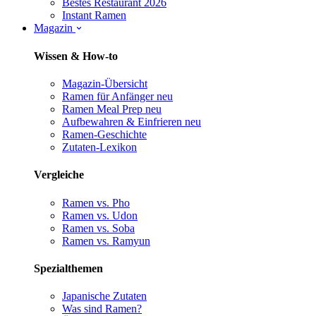
Bestes Restaurant 2026
Instant Ramen
Magazin
Wissen & How-to
Magazin-Übersicht
Ramen für Anfänger
neu
Ramen Meal Prep
neu
Aufbewahren & Einfrieren
neu
Ramen-Geschichte
Zutaten-Lexikon
Vergleiche
Ramen vs. Pho
Ramen vs. Udon
Ramen vs. Soba
Ramen vs. Ramyun
Spezialthemen
Japanische Zutaten
Was sind Ramen?