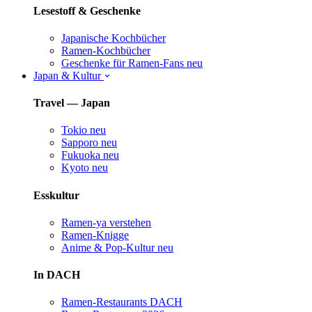
Lesestoff & Geschenke
Japanische Kochbücher
Ramen-Kochbücher
Geschenke für Ramen-Fans
neu
Japan & Kultur
Travel — Japan
Tokio
neu
Sapporo
neu
Fukuoka
neu
Kyoto
neu
Esskultur
Ramen-ya verstehen
Ramen-Knigge
Anime & Pop-Kultur
neu
In DACH
Ramen-Restaurants DACH