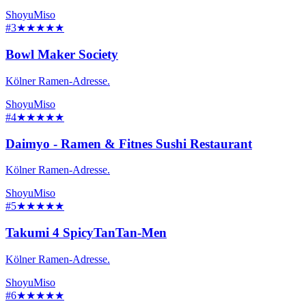
Shoyu
Miso
#3
★★★★★
Bowl Maker Society
Kölner Ramen-Adresse.
Shoyu
Miso
#4
★★★★★
Daimyo - Ramen & Fitnes Sushi Restaurant
Kölner Ramen-Adresse.
Shoyu
Miso
#5
★★★★★
Takumi 4 SpicyTanTan-Men
Kölner Ramen-Adresse.
Shoyu
Miso
#6
★★★★★