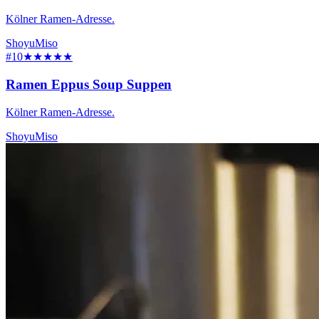
Kölner Ramen-Adresse.
Shoyu
Miso
#10
★★★★★
Ramen Eppus Soup Suppen
Kölner Ramen-Adresse.
Shoyu
Miso