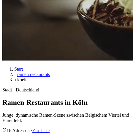
Start
ramen restaurants
koeln
Stadt · Deutschland
Ramen-Restaurants in
Köln
Junge, dynamische Ramen-Szene zwischen Belgischem Viertel und
Ehrenfeld.
16 Adressen
·
Zur Liste