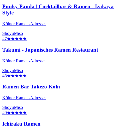
Punky Panda | Cocktailbar & Ramen - Izakaya
Style
Kölner Ramen-Adresse.
Shoyu
Miso
#7
★★★★★
Takumi - Japanisches Ramen Restaurant
Kölner Ramen-Adresse.
Shoyu
Miso
#8
★★★★★
Ramen Bar Takezo Köln
Kölner Ramen-Adresse.
Shoyu
Miso
#9
★★★★★
Ichiraku Ramen