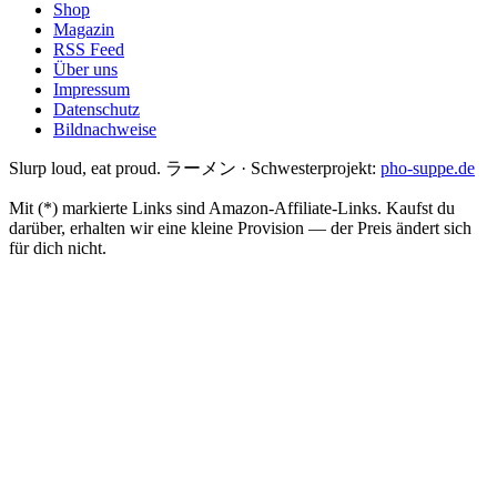
Shop
Magazin
RSS Feed
Über uns
Impressum
Datenschutz
Bildnachweise
Slurp loud, eat proud. ラーメン
·
Schwesterprojekt:
pho-suppe.de
Mit (*) markierte Links sind Amazon-Affiliate-Links. Kaufst du
darüber, erhalten wir eine kleine Provision — der Preis ändert sich
für dich nicht.