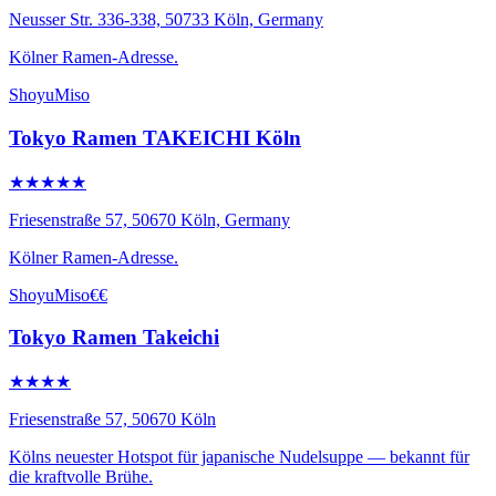
Neusser Str. 336-338, 50733 Köln, Germany
Kölner Ramen-Adresse.
Shoyu
Miso
Tokyo Ramen TAKEICHI Köln
★★★★★
Friesenstraße 57, 50670 Köln, Germany
Kölner Ramen-Adresse.
Shoyu
Miso
€€
Tokyo Ramen Takeichi
★★★★
Friesenstraße 57, 50670 Köln
Kölns neuester Hotspot für japanische Nudelsuppe — bekannt für
die kraftvolle Brühe.