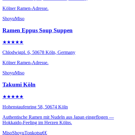
Kölner Ramen-Adresse.
Shoyu
Miso
Ramen Eppus Soup Suppen
★★★★★
Chlodwigpl. 6, 50678 Köln, Germany
Kölner Ramen-Adresse.
Shoyu
Miso
Takumi Köln
★★★★★
Hohenstaufenring 58, 50674 Köln
Authentische Ramen mit Nudeln aus Japan eingeflogen —
Hokkaido-Feeling im Herzen Kölns.
Miso
Shoyu
Tonkotsu
€€